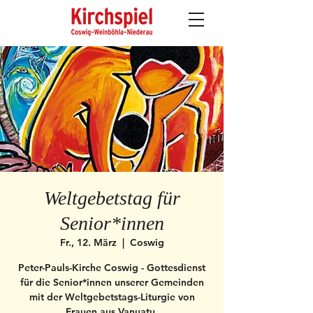
Weltgebetstag für
Senior*innen
Fr., 12. März
  |  
Coswig
Peter-Pauls-Kirche Coswig - Gottesdienst
für die Senior*innen unserer Gemeinden
mit der Weltgebetstags-Liturgie von
Frauen aus Vanuatu.