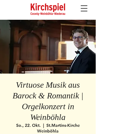
Virtuose Musik aus
Barock & Romantik |
Orgelkonzert in
Weinböhla
So., 22. Okt.
  |  
St.Martins-Kirche
Weinböhla