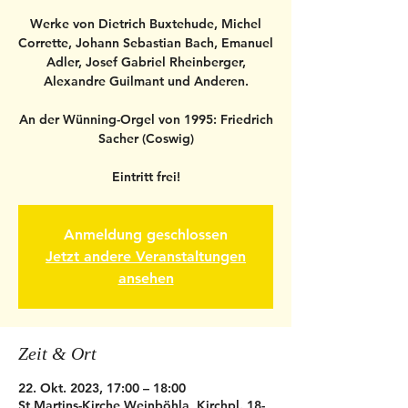
Werke von Dietrich Buxtehude, Michel
Corrette, Johann Sebastian Bach, Emanuel
Adler, Josef Gabriel Rheinberger,
Alexandre Guilmant und Anderen.
An der Wünning-Orgel von 1995: Friedrich
Sacher (Coswig)
Eintritt frei!
Anmeldung geschlossen
Jetzt andere Veranstaltungen
ansehen
Zeit & Ort
22. Okt. 2023, 17:00 – 18:00
St.Martins-Kirche Weinböhla, Kirchpl. 18-