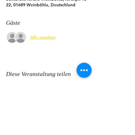
22, 01689 Weinböhla, Deutschland
Gäste
Alle ansehen
Diese Veranstaltung teilen
KONTAKT
Ev.-Luth. Kirchspiel Coswig-