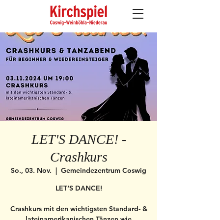
LET'S DANCE! -
Crashkurs
So., 03. Nov.
  |  
Gemeindezentrum Coswig
LET‘S DANCE!
Crashkurs mit den wichtigsten Standard- &
lateinamerikanischen Tänzen wie