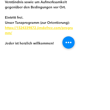
Verständnis sowie um Aufmerksamkeit 
gegenüber den Bedingungen vor Ort.
Eintritt frei.
Unser Tanzprogramm (zur Orientierung): 
https://1524339872.jimdofree.com/progra
mm/
Jeder ist herzlich willkommen!
Mehr anzeigen
Diese Veranstaltung teilen