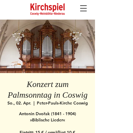
Konzert zum
Palmsonntag in Coswig
So., 02. Apr.
  |  
Peter-Pauls-Kirche Coswig
Antonin Dvořak (1841 - 1904)
»Biblische Lieder«
Eintritt: 15 € / ermäßigt 10 €