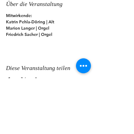
Über die Veranstaltung
Mitwirkende:
Katrin Pehla-Döring | Alt  
Marion Langer | Orgel  
Friedrich Sacher | Orgel
Diese Veranstaltung teilen
KONTAKT
Ev.-Luth. Kirchspiel Coswig-
Weinböhla-Niederau