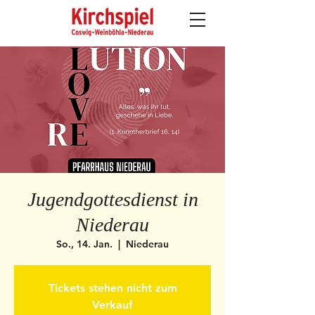
Jugendgottesdienst in
Niederau
So., 14. Jan.
  |  
Niederau
Tickets stehen nicht zum
Verkauf