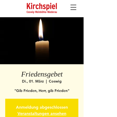
Friedensgebet
Di., 01. März
  |  
Coswig
"Gib Frieden, Herr, gib Frieden"
Anmeldung abgeschlossen
Veranstaltungen ansehen