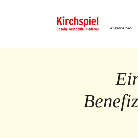
Allgemeines
Ei
Benefi