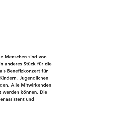
ge Menschen sind von 
n anderes Stück für die 
ls Benefizkonzert für 
Kindern, Jugendlichen 
iden. Alle Mitwirkenden 
t werden können. Die 
benassistent und 