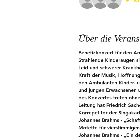
+1 we
Über die Verans
Benefizkonzert für den A
Strahlende Kinderaugen si
Leid und schwerer Krankhe
Kraft der Musik, Hoffnung
den Ambulanten Kinder- un
und jungen Erwachsenen un
des Konzertes treten ohn
Leitung hat Friedrich Sach
Korrepetitor der Singaka
Johannes Brahms - „Schaff
Motette für vierstimmigen
Johannes Brahms - „Ein d