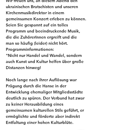
Wir freuen uns, an diesem Abend den 
ukrainischen Bratschisten und unseren 
Kirchenmusikdirektor in einem 
gemeinsamen Konzert erleben zu können.
Seien Sie gespannt auf ein tolles 
Programm und beeindruckende Musik, 
die die ZuhörerInnen ergreift und die 
man so häufig (leider) nicht hört.
Programminformationen:
"Nicht nur Handel und Wandel, sondern 
auch Kunst und Kultur helfen über große 
Distanzen hinweg!
Noch lange nach ihrer Auflösung war 
Prägung durch die Hanse in der 
Entwicklung ehemaliger Mitgliedsstädte 
deutlich zu spüren. Der Verbund hat zwar 
zu keiner Herausbildung eines 
gemeinsamen kulturellen Stils geführt, er 
ermöglichte und förderte aber indirekt 
Entfaltung einer hohen Kulturblüte.