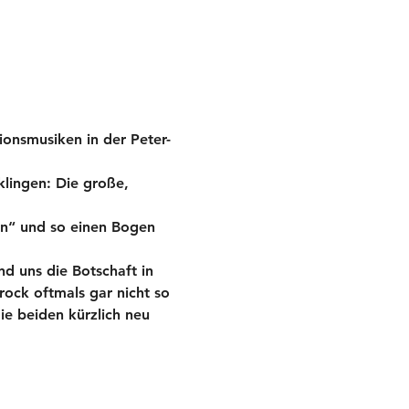
onsmusiken in der Peter-
lingen: Die große, 
en“ und so einen Bogen 
d uns die Botschaft in 
rock oftmals gar nicht so 
ie beiden kürzlich neu 