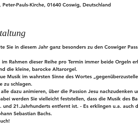
, Peter-Pauls-Kirche, 01640 Coswig, Deutschland
taltung
e Sie in diesem Jahr ganz besonders zu den Coswiger Passi
 im Rahmen dieser Reihe pro Termin immer beide Orgeln erk
d die kleine, barocke Altarorgel.
 neue Musik im wahrsten Sinne des Wortes „gegenüberzustell
e zu schlagen.
s alle dazu animieren, über die Passion Jesu nachzudenken un
abei werden Sie vielleicht feststellen, dass die Musik des Ba
 und 21.Jahrhunderts entfernt ist. - Es erklingen u.a. auch d
hann Sebastian Bachs.
such!