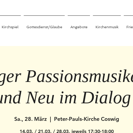
Kirchspiel
Gottesdienst/Glaube
Angebote
Kirchenmusik
Fri
er Passionsmusik
und Neu im Dialog
Sa., 28. März
  |  
Peter-Pauls-Kirche Coswig
14.03. / 21.03. / 28.03. jeweils 17:30-18:00