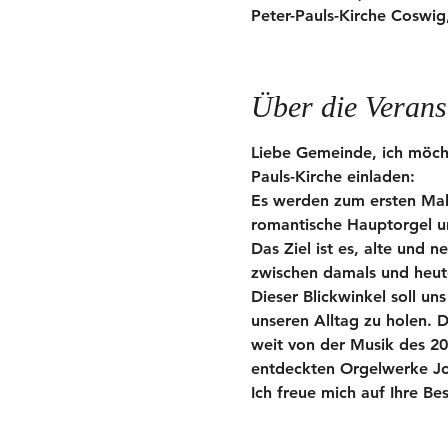
Peter-Pauls-Kirche Coswig
Über die Verans
Liebe Gemeinde, ich möcht
Pauls-Kirche einladen:
Es werden zum ersten Mal
romantische Hauptorgel un
Das Ziel ist es, alte und
zwischen damals und heut
Dieser Blickwinkel soll un
unseren Alltag zu holen. D
weit von der Musik des 20.
entdeckten Orgelwerke Jo
Ich freue mich auf Ihre Be