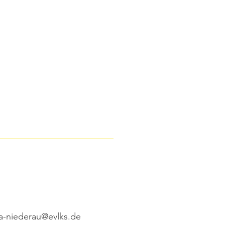
a-niederau@evlks.de