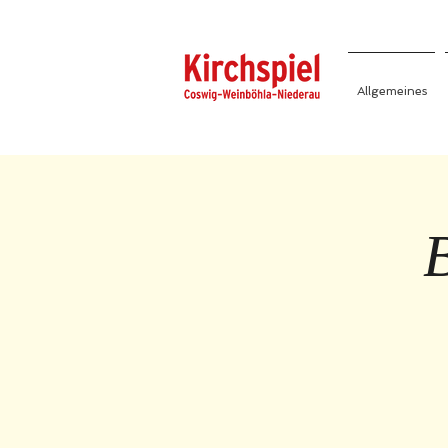
Allgemeines
B