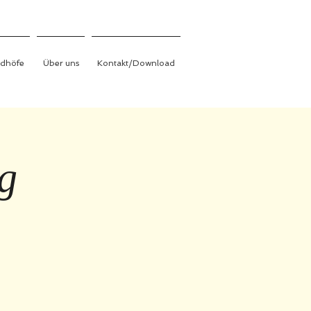
edhöfe
Über uns
Kontakt/Download
ng