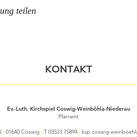
ung teilen
KONTAKT
Ev.-Luth. Kirchspiel Coswig-Weinböhla-Niederau
Pfarramt
 6
|
01640 Coswig
|
T
03523 75894
|
ksp.coswig-weinboehl