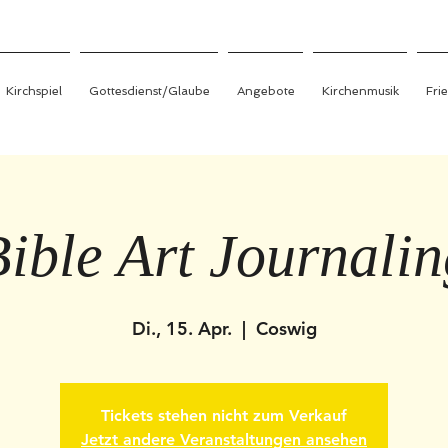
Kirchspiel
Gottesdienst/Glaube
Angebote
Kirchenmusik
Fri
ible Art Journali
Di., 15. Apr.
  |  
Coswig
Tickets stehen nicht zum Verkauf
Jetzt andere Veranstaltungen ansehen