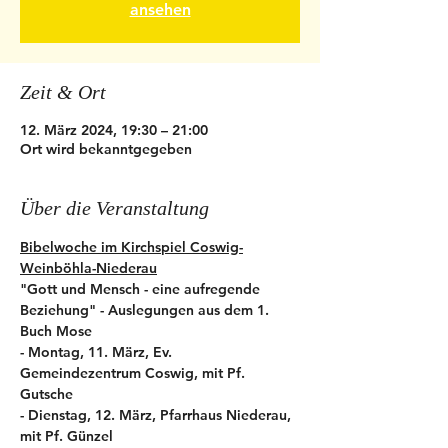
ansehen
Zeit & Ort
12. März 2024, 19:30 – 21:00
Ort wird bekanntgegeben
Über die Veranstaltung
Bibelwoche im Kirchspiel Coswig-
Weinböhla-Niederau
"Gott und Mensch - eine aufregende 
Beziehung" - Auslegungen aus dem 1. 
Buch Mose
- Montag, 11. März, Ev. 
Gemeindezentrum Coswig, mit Pf. 
Gutsche
- Dienstag, 12. März, Pfarrhaus Niederau, 
mit Pf. Günzel