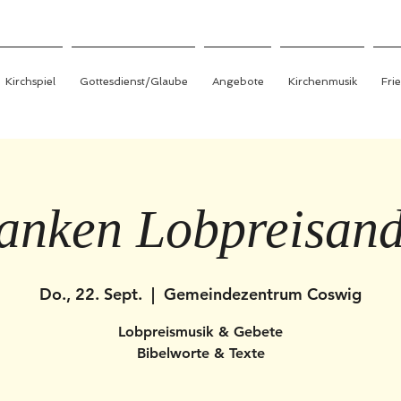
Kirchspiel
Gottesdienst/Glaube
Angebote
Kirchenmusik
Fri
anken Lobpreisan
Do., 22. Sept.
  |  
Gemeindezentrum Coswig
Lobpreismusik & Gebete
Bibelworte & Texte