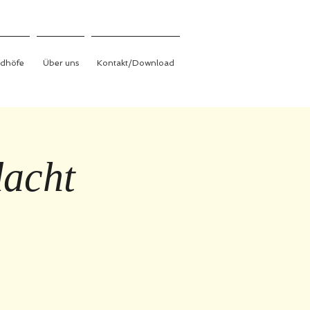
edhöfe
Über uns
Kontakt/Download
dacht