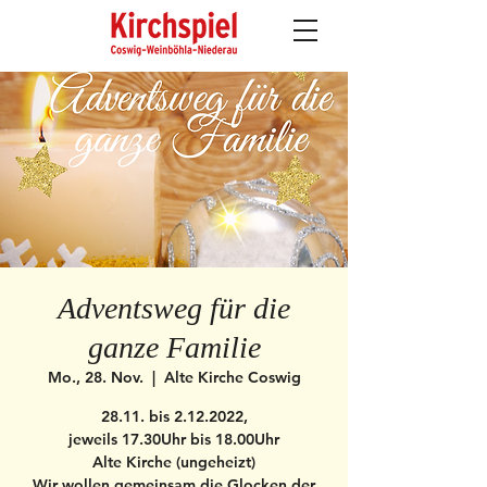
Adventsweg für die
ganze Familie
Mo., 28. Nov.
  |  
Alte Kirche Coswig
28.11. bis 2.12.2022,
jeweils 17.30Uhr bis 18.00Uhr
Alte Kirche (ungeheizt)
Wir wollen gemeinsam die Glocken der