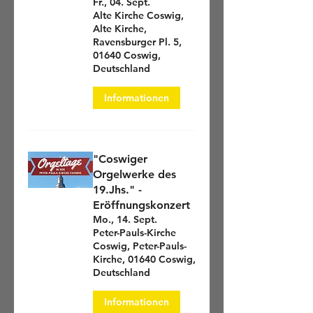
Fr., 04. Sept.
Alte Kirche Coswig,
Alte Kirche,
Ravensburger Pl. 5,
01640 Coswig,
Deutschland
Informationen
"Coswiger
Orgelwerke des
19.Jhs." -
Eröffnungskonzert
Mo., 14. Sept.
Peter-Pauls-Kirche
Coswig, Peter-Pauls-
Kirche, 01640 Coswig,
Deutschland
Informationen