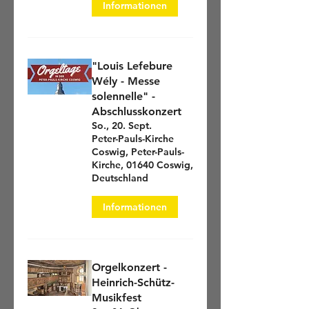
Informationen
"Louis Lefebure
Wély - Messe
solennelle" -
Abschlusskonzert
So., 20. Sept.
Peter-Pauls-Kirche
Coswig, Peter-Pauls-
Kirche, 01640 Coswig,
Deutschland
Informationen
Orgelkonzert -
Heinrich-Schütz-
Musikfest