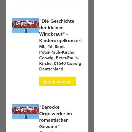
"Die Geschichte
der kleinen
Windbraut" -
Kinderorgelkonzert
Mi., 16. Sept.
Peter-Pauls-Kirche
Coswig, Peter-Pauls-
Kirche, 01640 Coswig,
Deutschland
Informationen
"Barocke
Orgelwerke im
romantischen
Gewand" -