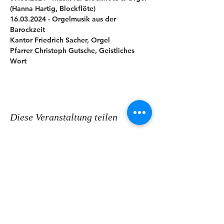
(Hanna Hartig, Blockflöte)
16.03.2024 - Orgelmusik aus der 
Barockzeit
Kantor Friedrich Sacher, Orgel
Pfarrer Christoph Gutsche, Geistliches 
Wort
Diese Veranstaltung teilen
KONTAKT
Ev.-Luth. Kirchspiel Coswig-
Weinböhla-Niederau