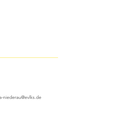
a-niederau@evlks.de