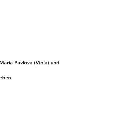
Maria Pavlova (Viola) und 
 
eben. 