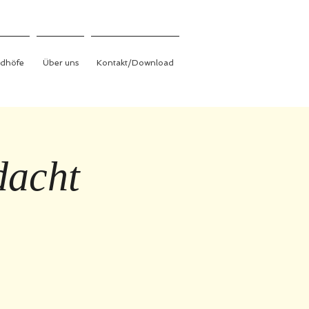
edhöfe
Über uns
Kontakt/Download
dacht