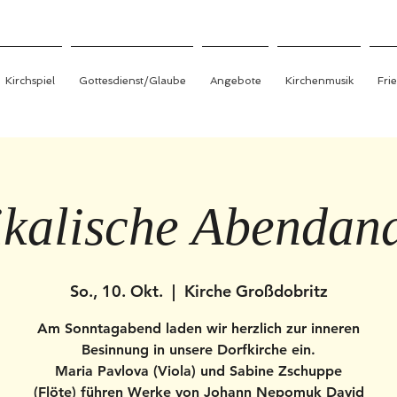
Kirchspiel
Gottesdienst/Glaube
Angebote
Kirchenmusik
Fri
kalische Abendan
So., 10. Okt.
  |  
Kirche Großdobritz
Am Sonntagabend laden wir herzlich zur inneren
Besinnung in unsere Dorfkirche ein.
Maria Pavlova (Viola) und Sabine Zschuppe
(Flöte) führen Werke von Johann Nepomuk David