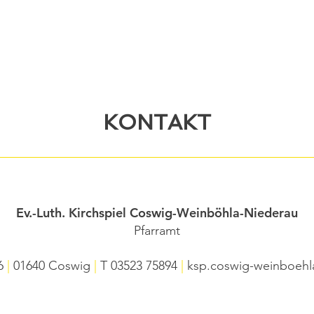
KONTAKT
Ev.-Luth. Kirchspiel Coswig-Weinböhla-Niederau
Pfarramt
 6
|
01640 Coswig
|
T
03523 75894
|
ksp.coswig-weinboehl