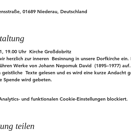
ensstraße, 01689 Niederau, Deutschland
taltung
, 19.00 Uhr  Kirche Großdobritz 
 herzlich zur inneren  Besinnung in unsere Dorfkirche ein. 
 führen Werke von Johann Nepomuk David  (1895–1977) auf.
geistliche  Texte gelesen und es wird eine kurze Andacht g
eine Spende wird gebeten.
lytics- und funktionalen Cookie-Einstellungen blockiert.
ung teilen