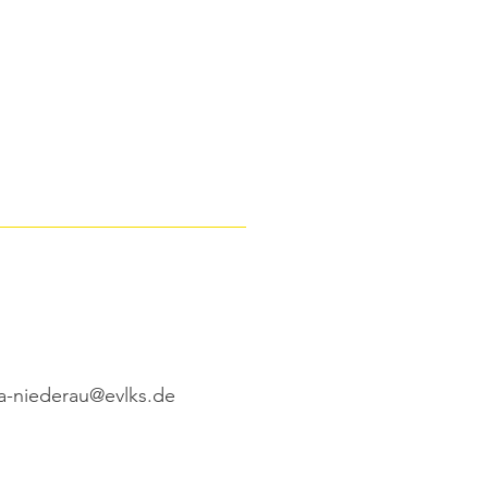
a-niederau@evlks.de