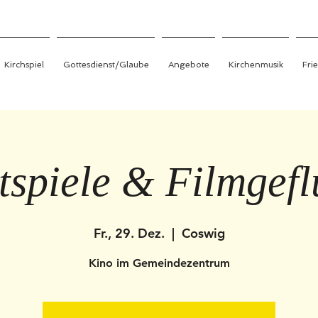
Kirchspiel
Gottesdienst/Glaube
Angebote
Kirchenmusik
Fri
tspiele & Filmgefl
Fr., 29. Dez.
  |  
Coswig
Kino im Gemeindezentrum