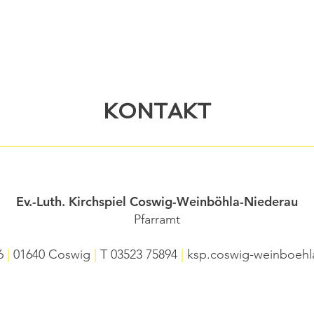
KONTAKT
Ev.-Luth. Kirchspiel Coswig-Weinböhla-Niederau
Pfarramt
 6
|
01640 Coswig
|
T
03523 75894
|
ksp.coswig-weinboehl