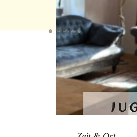
Seitenanfang
Zeit & Ort