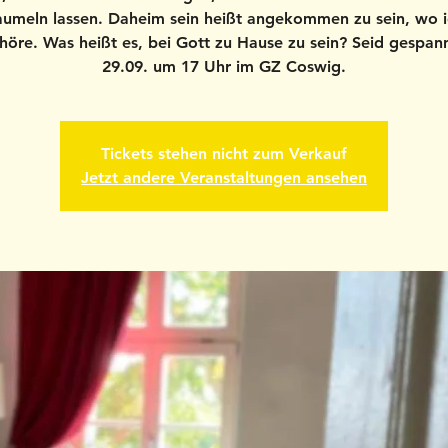
umeln lassen. Daheim sein heißt angekommen zu sein, wo i
höre. Was heißt es, bei Gott zu Hause zu sein? Seid gespan
29.09. um 17 Uhr im GZ Coswig.
Tickets stehen nicht zum Verkauf
Jetzt andere Veranstaltungen ansehen