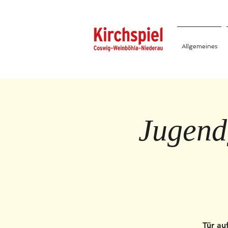
Allgemeines
Jugend
Tür au