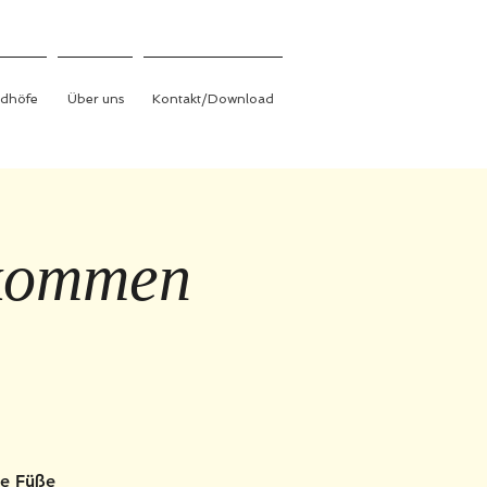
edhöfe
Über uns
Kontakt/Download
lkommen
ie Füße