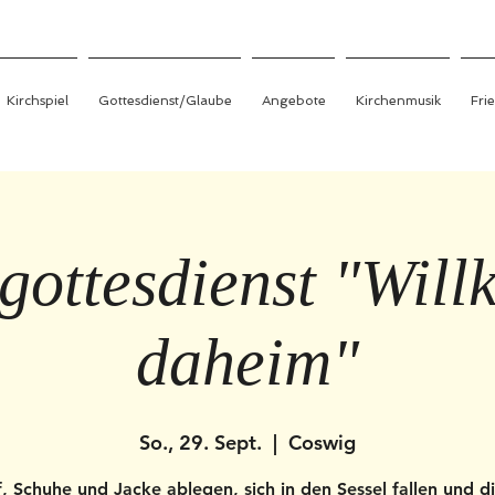
Kirchspiel
Gottesdienst/Glaube
Angebote
Kirchenmusik
Fri
gottesdienst "Wil
daheim"
So., 29. Sept.
  |  
Coswig
f, Schuhe und Jacke ablegen, sich in den Sessel fallen und d