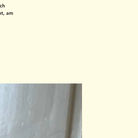
ch
nt, am