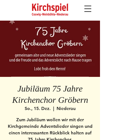
Jubiläum 75 Jahre
Kirchenchor Gröbern
So., 15. Dez.
  |  
Niederau
Zum Jubiläum wollen wir mit der
Kirchgemeinde Adventslieder singen und
einen interessanten Rückblick halten auf
75 Jahre Kirchenchor.