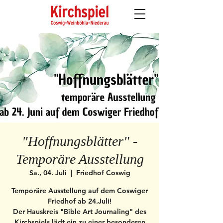
"Hoffnungsblätter" -
Temporäre Ausstellung
Sa., 04. Juli
  |  
Friedhof Coswig
Temporäre Ausstellung auf dem Coswiger
Friedhof ab 24.Juli!
Der Hauskreis "Bible Art Journaling" des
Kirchspiels lädt ein zu einer besonderen