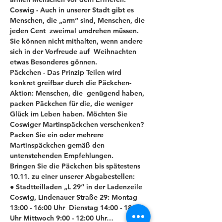
Coswig - Auch in unserer Stadt gibt es 
Menschen, die „arm“ sind, Menschen, die 
jeden Cent  zweimal umdrehen müssen. 
Sie können nicht mithalten, wenn andere 
sich in der Vorfreude auf  Weihnachten 
etwas Besonderes gönnen.  
Päckchen - Das Prinzip Teilen wird 
konkret greifbar durch die Päckchen-
Aktion: Menschen, die  genügend haben, 
packen Päckchen für die, die weniger 
Glück im Leben haben. Möchten Sie 
Coswiger Martinspäckchen verschenken? 
Packen Sie ein oder mehrere 
Martinspäckchen gemäß den 
untenstehenden Empfehlungen. 
Bringen Sie die Päckchen bis spätestens 
10.11. zu einer unserer Abgabestellen: 
● Stadtteilladen „L 29“ in der Ladenzeile 
Coswig, Lindenauer Straße 29: Montag 
13:00 - 16:00 Uhr  Dienstag 14:00 - 18:00 
Uhr Mittwoch 9:00 - 12:00 Uhr…