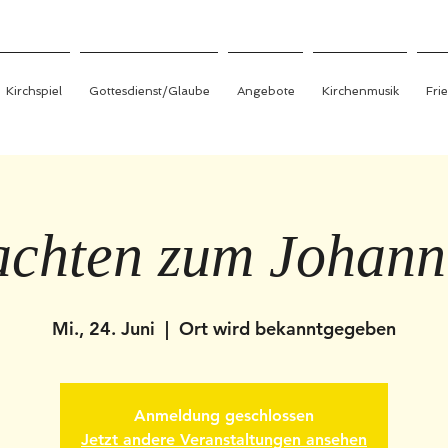
Kirchspiel
Gottesdienst/Glaube
Angebote
Kirchenmusik
Fri
chten zum Johann
Mi., 24. Juni
  |  
Ort wird bekanntgegeben
Anmeldung geschlossen
Jetzt andere Veranstaltungen ansehen