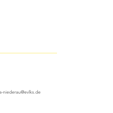
a-niederau@evlks.de