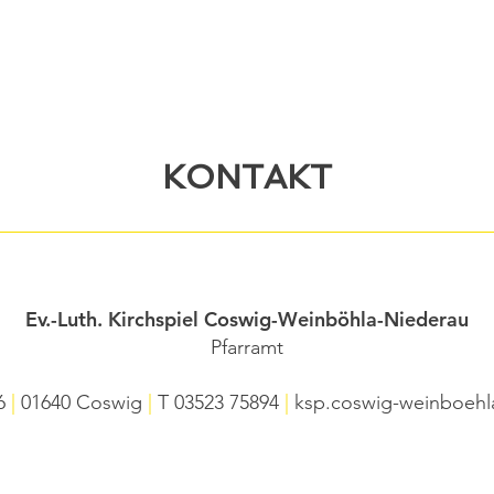
KONTAKT
Ev.-Luth. Kirchspiel Coswig-Weinböhla-Niederau
Pfarramt
 6
|
01640 Coswig
|
T
03523 75894
|
ksp.coswig-weinboehl